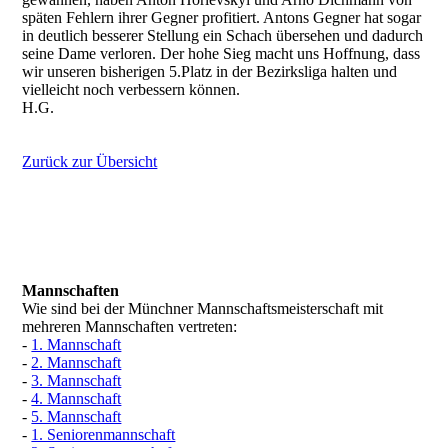
späten Fehlern ihrer Gegner profitiert. Antons Gegner hat sogar
in deutlich besserer Stellung ein Schach übersehen und dadurch
seine Dame verloren. Der hohe Sieg macht uns Hoffnung, dass
wir unseren bisherigen 5.Platz in der Bezirksliga halten und
vielleicht noch verbessern können.
H.G.
Zurück zur Übersicht
Mannschaften
Wie sind bei der Münchner Mannschaftsmeisterschaft mit
mehreren Mannschaften vertreten:
-
1. Mannschaft
-
2. Mannschaft
-
3. Mannschaft
-
4. Mannschaft
-
5. Mannschaft
-
1. Seniorenmannschaft