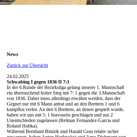
News
Zurück zur Übersicht
24.02.2025
Schwabing I gegen 1836 II 7:1
In der 6.Runde der Bezirksliga gelang unserer 1. Mannschaft
ein überraschend hoher Sieg mit 7: 1 gegen die 3.Mannschaft
von 1836. Dabei muss allerdings erwähnt werden, dass der
Gegner nur mit 6 Mann antrat und an den Brettern 1 und 6
kampflos verlor. An den 6 Brettern, an denen gespielt wurde,
haben wir uns mit 5: 1 bravourös geschlagen und nur 2
Unentschieden zugelassen (Relman Fernandez-Garcia und
Roland Hubka).
Während Bernhard Bintzik und Harald Grau relativ sicher
gewannen, haben Anton Horlevskyi und Arno Dichmann von